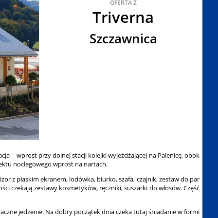
OFERTA Z
Triverna
Szczawnica
 – wprost przy dolnej stacji kolejki wyjeżdżającej na Palenicę, obok
iektu noclegowego wprost na nartach.
r z płaskim ekranem, lodówka, biurko, szafa, czajnik, zestaw do par
ści czekają zestawy kosmetyków, ręczniki, suszarki do włosów. Część
czne jedzenie. Na dobry początek dnia czeka tutaj śniadanie w formi