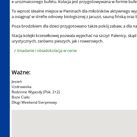
e urozmaiconego bufetu. Kolacja jest przygotowywana w formie bufetu 
To wprost idealne miejsce w Pieninach dla miłośników aktywnego wy
a osiągnąć w strefie odnowy biologicznej z jacuzzi, sauną fińską oraz b
Poza brodzikiem dla dzieci przygotowano także pokój zabaw, a dla na
Stacja kolejki krzesełkowej pozwala wyjechać na szczyt Palenicy, ską
urystycznych, zarówno pieszych, jak i rowerowych.
śniadanie i obiadokolacja w cenie
Ważne:
Jesień
Uzdrowiska
Rodzinne Wyjazdy (Pok. 2+2)
Boże Ciało
Długi Weekend Sierpniowy