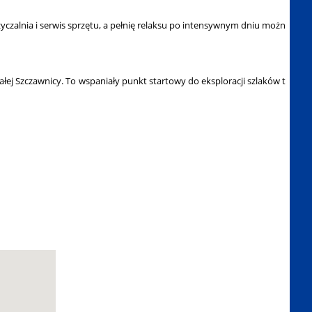
zalnia i serwis sprzętu, a pełnię relaksu po intensywnym dniu możn
ałej Szczawnicy. To wspaniały punkt startowy do eksploracji szlaków t