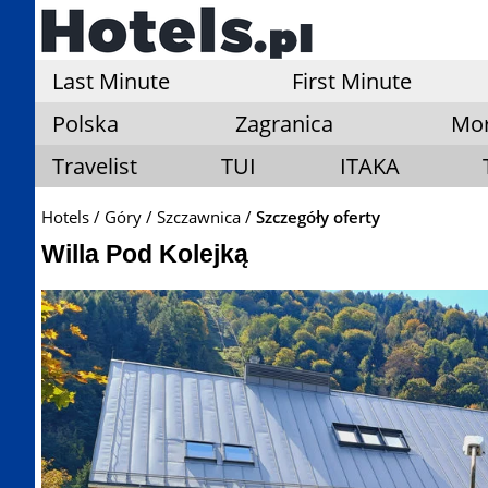
Last Minute
First Minute
Polska
Zagranica
Mo
Travelist
TUI
ITAKA
Hotels
Góry
Szczawnica
Szczegóły oferty
Willa Pod Kolejką