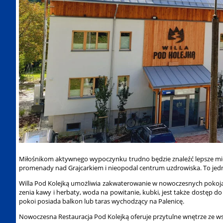
Miłośnikom aktywnego wypoczynku trudno będzie znaleźć lepsze miejsc
promenady nad Grajcarkiem i nieopodal centrum uzdrowiska. To jedn
Willa Pod Kolejką umożliwia zakwaterowanie w nowoczesnych pokojach
zenia kawy i herbaty, woda na powitanie, kubki, jest także dostęp 
pokoi posiada balkon lub taras wychodzący na Palenicę.
Nowoczesna Restauracja Pod Kolejką oferuje przytulne wnętrze ze ws