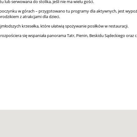
lub serwowana do stolika, jeśli nie ma wielu gości.
poczynku w górach – przygotowano tu programy dla aktywnych, jest wypożyc
rodzikiem z atrakcjami dla dzieci.
jmłodszych krzesełka, które ułatwią spożywanie posiłków w restauracji.
d rozpościera się wspaniała panorama Tatr, Pienin, Beskidu Sądeckiego oraz c